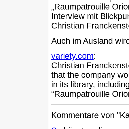
„Raumpatrouille Orio
Interview mit Blickpu
Christian Franckens
Auch im Ausland wird
variety.com
:
Christian Franckenst
that the company woul
in its library, includ
“Raumpatrouille Orio
Kommentare von "Ka