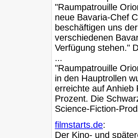
"Raumpatrouille Orio
neue Bavaria-Chef Ch
beschäftigen uns de
verschiedenen Bavar
Verfügung stehen." D
...
"Raumpatrouille Orio
in den Hauptrollen w
erreichte auf Anhieb
Prozent. Die Schwarz
Science-Fiction-Prod
filmstarts.de
:
Der Kino- und später