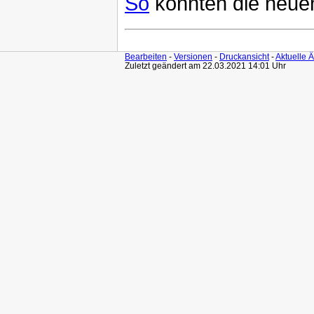
So
könnten die neue
Bearbeiten
-
Versionen
-
Druckansicht
-
Aktuelle 
Zuletzt geändert am 22.03.2021 14:01 Uhr