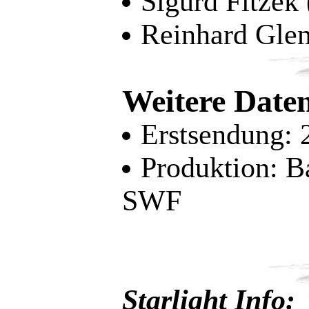
Sigurd Fitzek
Reinhard Glem
Weitere Date
Erstsendung:
Produktion: 
SWF
Starlight Info: