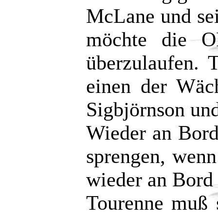
McLane und sei
möchte die 
überzulaufen. 
einen der Wäc
Sigbjörnson und
Wieder an Bord
sprengen, wenn
wieder an Bord 
Tourenne muß s