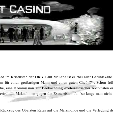
 im Krisenstab der ORB. Laut McLane ist er "bei aller Gefühlskälte ein
 ihn für einen großartigen Mann und einen guten Chef {7}. Schon frü
he, eine Kommission zur Beobachtung exoterrestrischer Aktivitäten ei
 verfrühten Maßnahmen gegen die Exoterristen ab, "so lange man nicht 
 Rückzug des Obersten Rates auf die Marsmonde und die Verlegung der