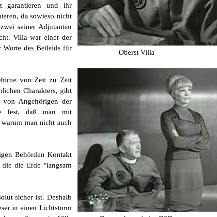
 garantieren und ihr
ieren, da sowieso nicht
zwei seiner Adjutanten
ht. Villa war einer der
Worte des Beileids für
Oberst Villa
hirne von Zeit zu Zeit
ichen Charakters, gibt
en von Angehörigen der
lte fest, daß man mit
, warum man nicht auch
tigen Behörden Kontakt
 die die Erde "langsam
lut sicher ist. Deshalb
ser in einen Lichtsturm